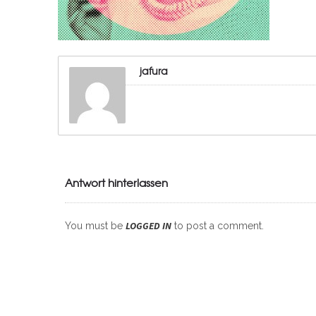
jafura
Antwort hinterlassen
LOGGED IN
You must be
to post a comment.