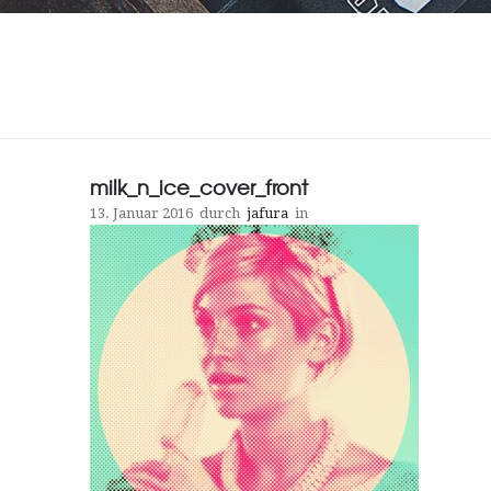
milk_n_ice_cover_front
13. Januar 2016
durch
jafura
in