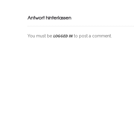
Antwort hinterlassen
LOGGED IN
You must be
to post a comment.