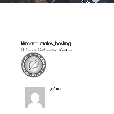
klimaneutrales_hosting
31. Januar 2016
durch
jafura
in
jafura