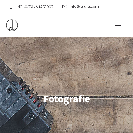
+49 (0)761 61253997
info@jafura.com
Fotografie