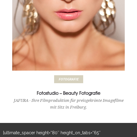
FOTOGRAFIE
Fotostudio – Beauty Fotografie
JAFURA - Ihre Filmproduktion für preisgekrönte Imagefilme
mit Sitz in Freiburg.
[ultimate_spacer height=“80″ height_on_tabs=“65″